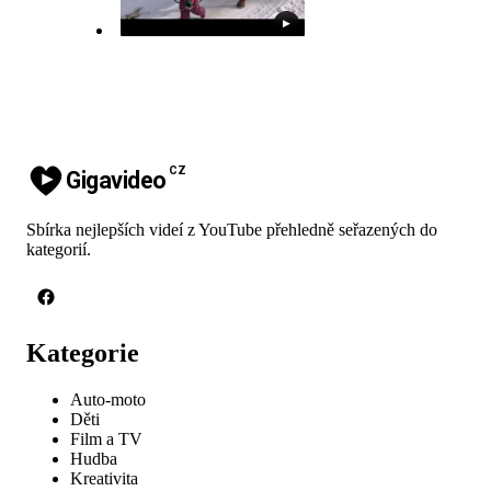
▶
CZ
Gigavideo
Sbírka nejlepších videí z YouTube přehledně seřazených do
kategorií.
Kategorie
Auto-moto
Děti
Film a TV
Hudba
Kreativita