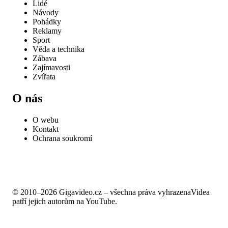
Lidé
Návody
Pohádky
Reklamy
Sport
Věda a technika
Zábava
Zajímavosti
Zvířata
O nás
O webu
Kontakt
Ochrana soukromí
© 2010–2026 Gigavideo.cz – všechna práva vyhrazena
Videa
patří jejich autorům na YouTube.