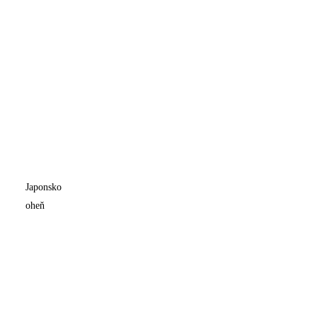
Japonsko
oheň