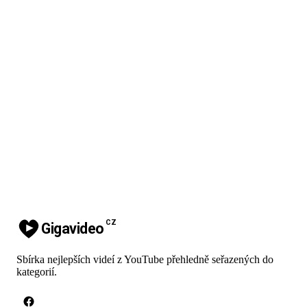
CZ
Gigavideo
Sbírka nejlepších videí z YouTube přehledně seřazených do
kategorií.