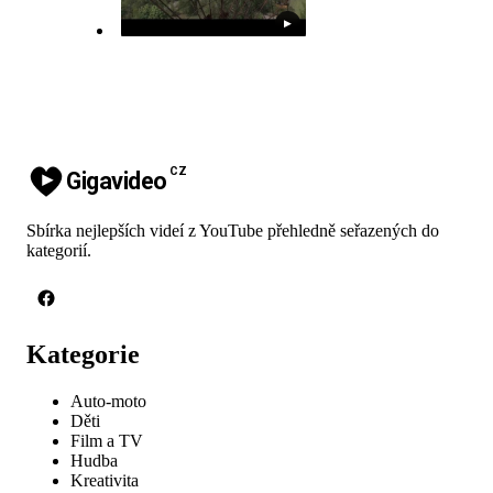
▶
CZ
Gigavideo
Sbírka nejlepších videí z YouTube přehledně seřazených do
kategorií.
Kategorie
Auto-moto
Děti
Film a TV
Hudba
Kreativita