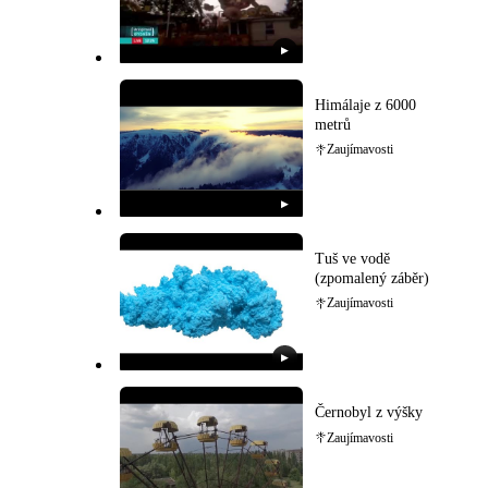
▶
Himálaje z 6000
metrů
Zaujímavosti
▶
Tuš ve vodě
(zpomalený záběr)
Zaujímavosti
▶
Černobyl z výšky
Zaujímavosti