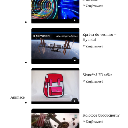
Zaujímavosti
▶
Zpráva do vesmíru –
Hyundai
Zaujímavosti
▶
Skutečná 2D taška
Zaujímavosti
Animace
▶
Kolotoče budoucnosti?
Zaujímavosti