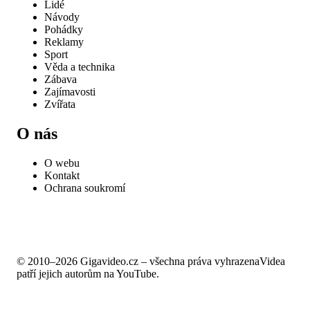
Lidé
Návody
Pohádky
Reklamy
Sport
Věda a technika
Zábava
Zajímavosti
Zvířata
O nás
O webu
Kontakt
Ochrana soukromí
© 2010–2026 Gigavideo.cz – všechna práva vyhrazena
Videa
patří jejich autorům na YouTube.