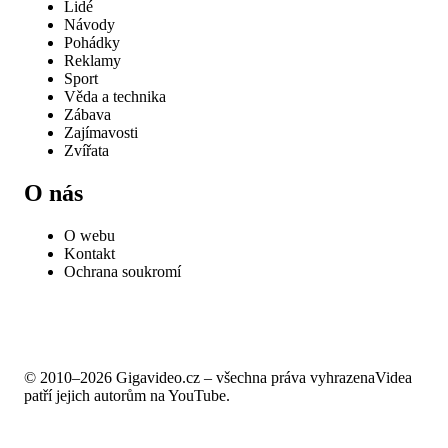
Lidé
Návody
Pohádky
Reklamy
Sport
Věda a technika
Zábava
Zajímavosti
Zvířata
O nás
O webu
Kontakt
Ochrana soukromí
© 2010–2026 Gigavideo.cz – všechna práva vyhrazena
Videa
patří jejich autorům na YouTube.