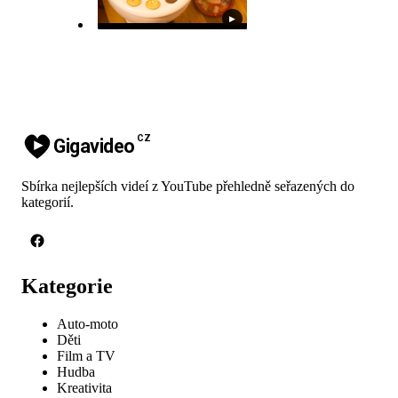
▶
CZ
Gigavideo
Sbírka nejlepších videí z YouTube přehledně seřazených do
kategorií.
Kategorie
Auto-moto
Děti
Film a TV
Hudba
Kreativita