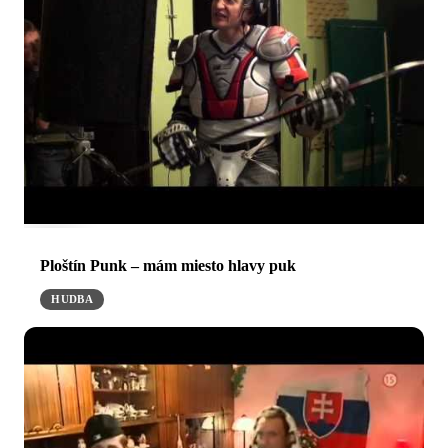
Ploštín Punk – mám miesto hlavy puk
HUDBA