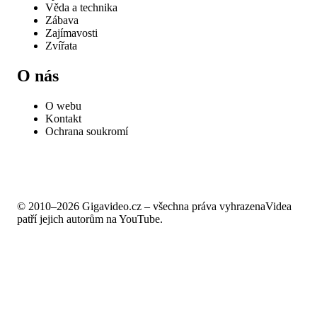
Věda a technika
Zábava
Zajímavosti
Zvířata
O nás
O webu
Kontakt
Ochrana soukromí
© 2010–2026 Gigavideo.cz – všechna práva vyhrazena
Videa
patří jejich autorům na YouTube.