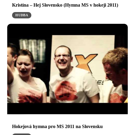
Kristína – Hej Slovensko (Hymna MS v hokeji 2011)
HUDBA
Hokejová hymna pro MS 2011 na Slovensku