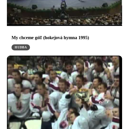
My chceme gól! (hokejová hymna 1995)
HUDBA