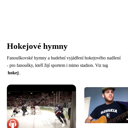
Hokejové hymny
Fanouškovské hymny a hudební vyjádření hokejového nadšení
- pro fanoušky, kteří žijí sportem i mimo stadion. Viz tag
hokej
.