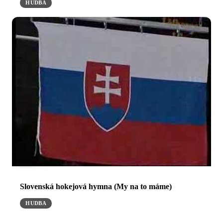
HUDBA
Slovenská hokejová hymna (My na to máme)
HUDBA