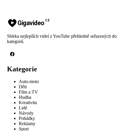
CZ
Gigavideo
Sbírka nejlepších videí z YouTube přehledně seřazených do
kategorií.
Kategorie
Auto-moto
Děti
Film a TV
Hudba
Kreativita
Lidé
Návody
Pohádky
Reklamy
Sport