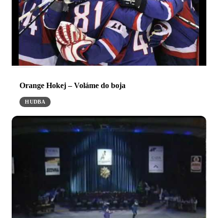
Orange Hokej – Voláme do boja
HUDBA