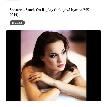
Scooter – Stuck On Replay (hokejová hymna MS
2010)
HUDBA