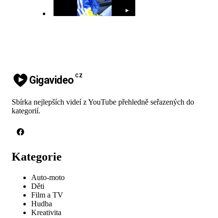
▶
CZ
Gigavideo
Sbírka nejlepších videí z YouTube přehledně seřazených do
kategorií.
Kategorie
Auto-moto
Děti
Film a TV
Hudba
Kreativita