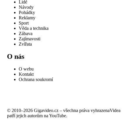
Lidé
Návody
Pohádky
Reklamy
Sport
Věda a technika
Zábava
Zajímavosti
Zvířata
O nás
O webu
Kontakt
Ochrana soukromí
© 2010–2026 Gigavideo.cz – všechna práva vyhrazena
Videa
patří jejich autorům na YouTube.