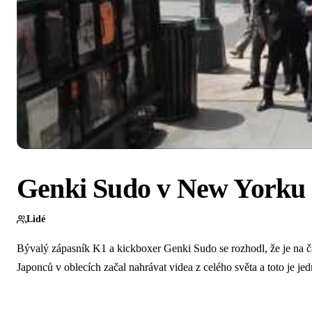
Genki Sudo v New Yorku
Lidé
Bývalý zápasník K1 a kickboxer Genki Sudo se rozhodl, že je na ča
Japonců v oblecích začal nahrávat videa z celého světa a toto je 