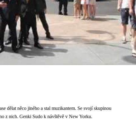
se dělat něco jiného a stal muzikantem. Se svojí skupinou
jedno z nich. Genki Sudo k návštěvě v New Yorku.