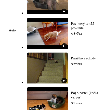
▶
Pes, který se cítí
provinile
Auto
Zvířata
▶
Prasátko a schody
Zvířata
▶
Boj o postel (kočka
vs. pes)
Zvířata