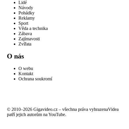
Lidé
Návody
Pohádky
Reklamy
Sport
Věda a technika
Zábava
Zajímavosti
Zvířata
O nás
O webu
Kontakt
Ochrana soukromí
© 2010–2026 Gigavideo.cz – všechna práva vyhrazena
Videa
patří jejich autorům na YouTube.