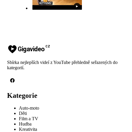
▶
CZ
Gigavideo
Sbírka nejlepších videí z YouTube přehledně seřazených do
kategorií.
Kategorie
Auto-moto
Děti
Film a TV
Hudba
Kreativita