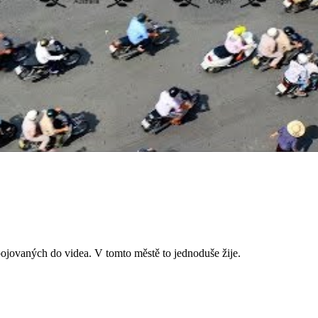
jovaných do videa. V tomto městě to jednoduše žije.