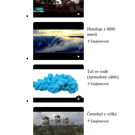
▶
Himálaje z 6000
metrů
Zaujímavosti
▶
Tuš ve vodě
(zpomalený záběr)
Zaujímavosti
▶
Černobyl z výšky
Zaujímavosti