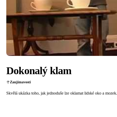
Dokonalý klam
Zaujímavosti
Skvělá ukázka toho, jak jednoduše lze oklamat lidské oko a mozek.