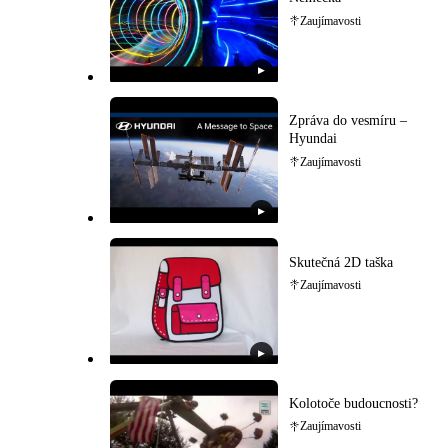
Zaujímavosti
▶
Zpráva do vesmíru –
Hyundai
Zaujímavosti
▶
Skutečná 2D taška
Zaujímavosti
▶
Kolotoče budoucnosti?
Zaujímavosti