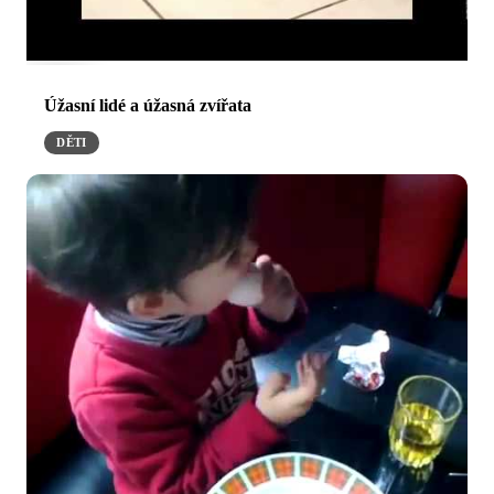
Úžasní lidé a úžasná zvířata
DĚTI