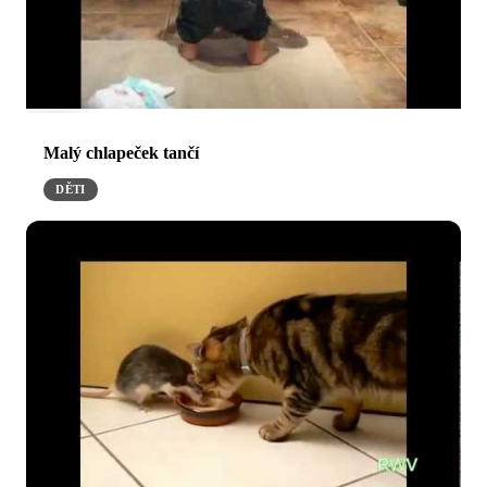
Malý chlapeček tančí
DĚTI