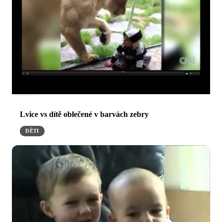
Lvice vs dítě oblečené v barvách zebry
DĚTI