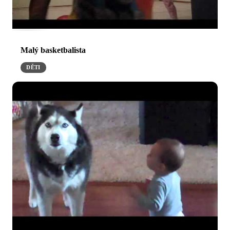
Malý basketbalista
DĚTI