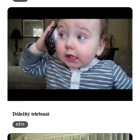
Důležitý telefonát
DĚTI