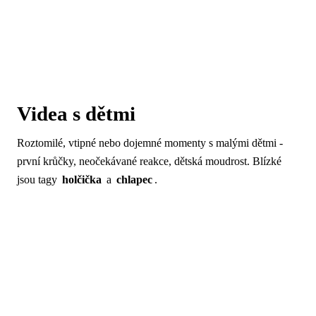
Videa s dětmi
Roztomilé, vtipné nebo dojemné momenty s malými dětmi -
první krůčky, neočekávané reakce, dětská moudrost. Blízké
jsou tagy
holčička
a
chlapec
.