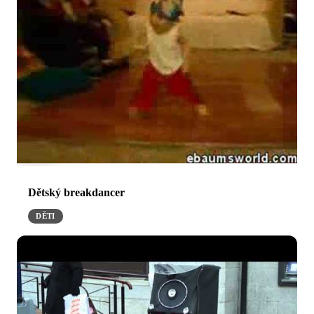
Dětský breakdancer
DĚTI