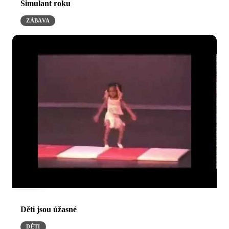
Simulant roku
ZÁBAVA
Děti jsou úžasné
DĚTI