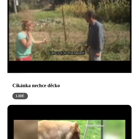
Cikánka nechce děcko
LIDÉ