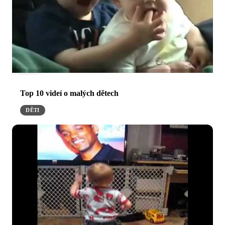
Top 10 videí o malých dětech
DĚTI