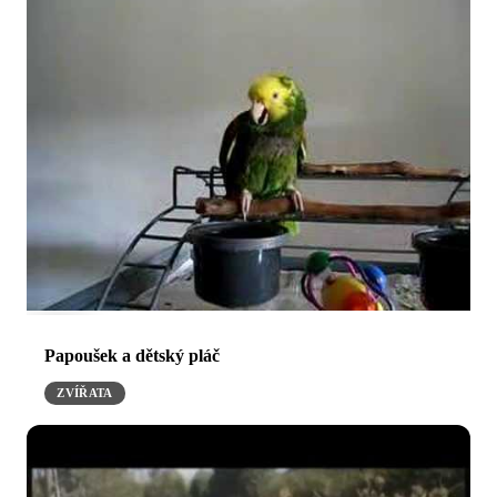
Papoušek a dětský pláč
ZVÍŘATA