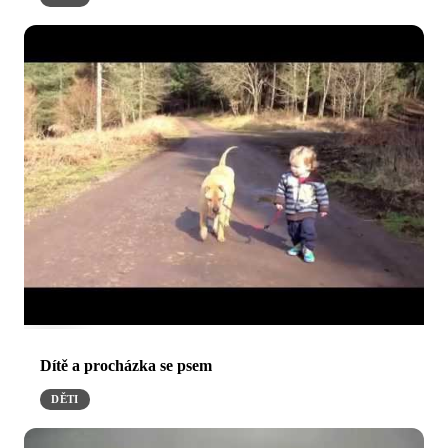
Dítě a procházka se psem
DĚTI