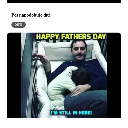
Pes napodobuje dítě
DĚTI