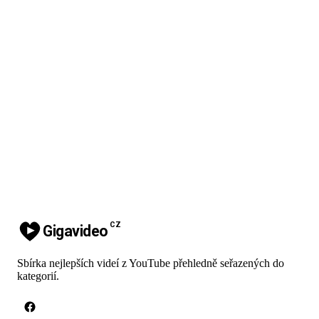
CZ
Gigavideo
Sbírka nejlepších videí z YouTube přehledně seřazených do
kategorií.