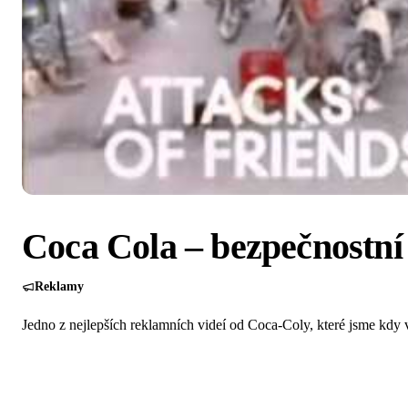
Coca Cola – bezpečnostn
Reklamy
Jedno z nejlepších reklamních videí od Coca-Coly, které jsme kdy vi