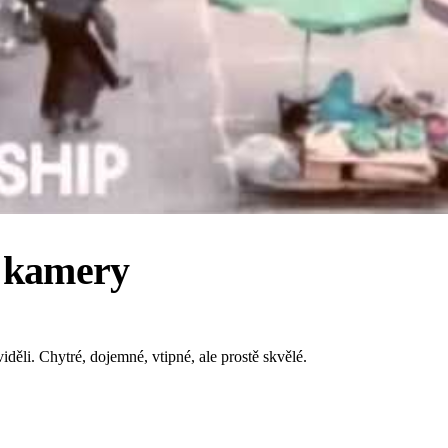
í kamery
děli. Chytré, dojemné, vtipné, ale prostě skvělé.