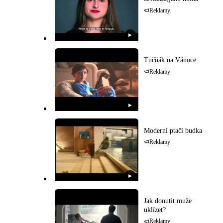
Reklamy
▶
Tučňák na Vánoce
Reklamy
▶
Moderní ptačí budka
Reklamy
▶
Jak donutit muže
uklízet?
Reklamy