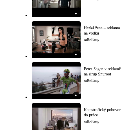
▶
Hezká žena – reklama
na vodku
Reklamy
▶
Peter Sagan v reklamě
na sirup Snuroot
Reklamy
▶
Katastrofický pohovor
do práce
Reklamy