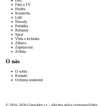
Děti
Film a TV
Hudba
Kreativita
Lidé
Návody
Pohádky
Reklamy
Sport
Věda a technika
Zábava
Zajímavosti
Zvířata
O nás
O webu
Kontakt
Ochrana soukromí
© 2010–2026 Gigavideo.cz – všechna práva vyhrazena
Videa