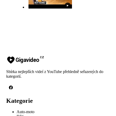
▶
CZ
Gigavideo
Sbírka nejlepších videí z YouTube přehledně seřazených do
kategorií.
Kategorie
Auto-moto