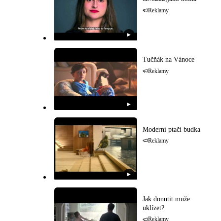
Reklamy
▶
Tučňák na Vánoce
Reklamy
▶
Moderní ptačí budka
Reklamy
▶
Jak donutit muže
uklízet?
Reklamy