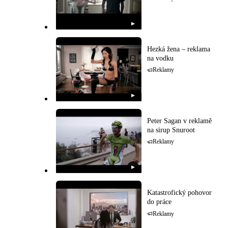
▶
Hezká žena – reklama
na vodku
Reklamy
▶
Peter Sagan v reklamě
na sirup Snuroot
Reklamy
▶
Katastrofický pohovor
do práce
Reklamy