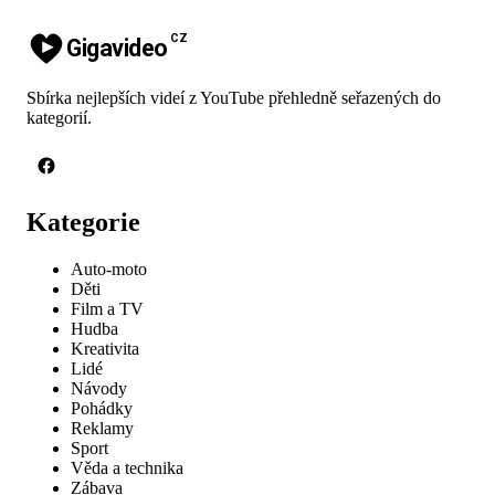
CZ
Gigavideo
Sbírka nejlepších videí z YouTube přehledně seřazených do
kategorií.
Kategorie
Auto-moto
Děti
Film a TV
Hudba
Kreativita
Lidé
Návody
Pohádky
Reklamy
Sport
Věda a technika
Zábava