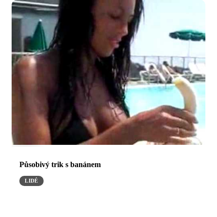
Působivý trik s banánem
LIDÉ