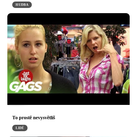
HUDBA
To prostě nevysvětlíš
LIDÉ