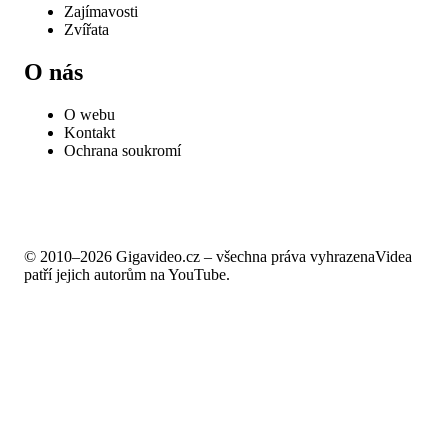
Zajímavosti
Zvířata
O nás
O webu
Kontakt
Ochrana soukromí
© 2010–2026 Gigavideo.cz – všechna práva vyhrazena
Videa
patří jejich autorům na YouTube.