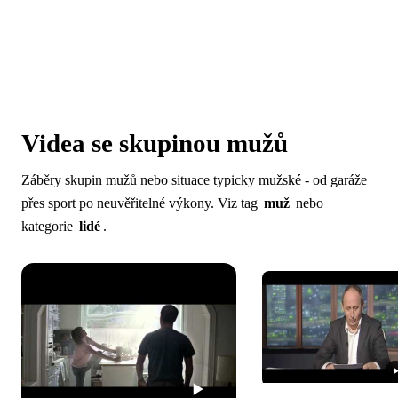
Videa se skupinou mužů
Záběry skupin mužů nebo situace typicky mužské - od garáže
přes sport po neuvěřitelné výkony. Viz tag
muž
nebo
kategorie
lidé
.