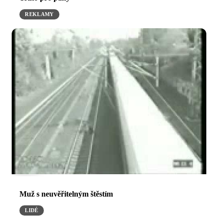
REKLAMY
Muž s neuvěřitelným štěstím
LIDÉ