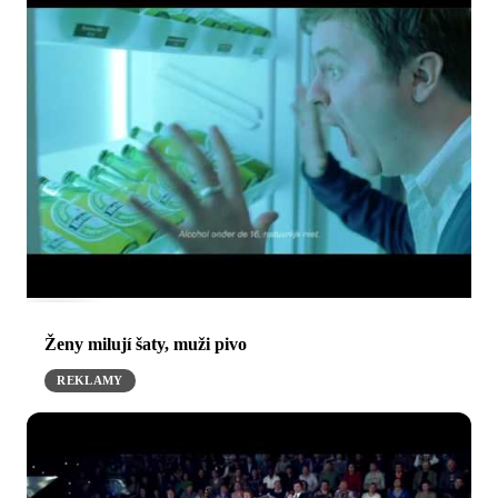
Ženy milují šaty, muži pivo
REKLAMY