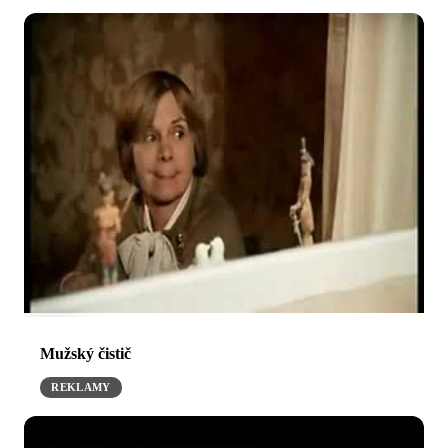
Mužský čistič
REKLAMY