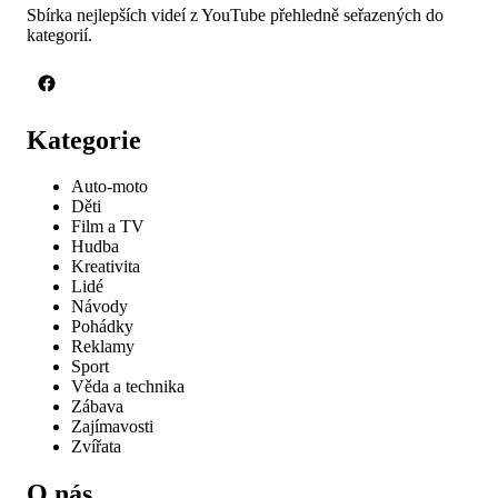
Sbírka nejlepších videí z YouTube přehledně seřazených do
kategorií.
Kategorie
Auto-moto
Děti
Film a TV
Hudba
Kreativita
Lidé
Návody
Pohádky
Reklamy
Sport
Věda a technika
Zábava
Zajímavosti
Zvířata
O nás