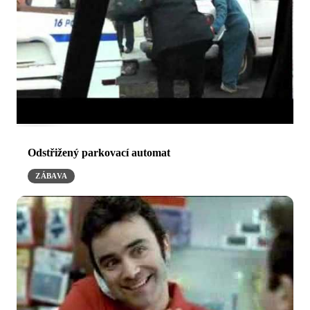
Odstřižený parkovací automat
ZÁBAVA