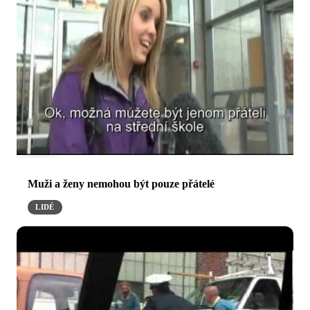
Muži a ženy nemohou být pouze přátelé
LIDÉ