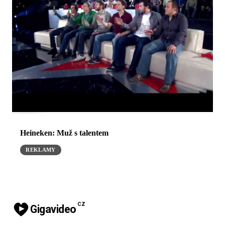
Heineken: Muž s talentem
REKLAMY
CZ
Gigavideo