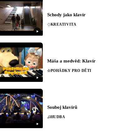
Schody jako klavír
KREATIVITA
Máša a medvěd: Klavír
POHÁDKY PRO DĚTI
Souboj klavírů
HUDBA