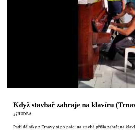
Když stavbař zahraje na klavíru (Trna
HUDBA
Patří dělníky z Trnavy si po práci na stavbě přišla zahrát na klaví