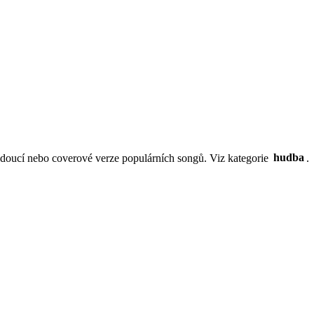
emjdoucí nebo coverové verze populárních songů. Viz kategorie
hudba
.