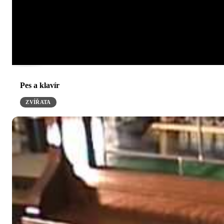
Pes a klavír
ZVÍŘATA