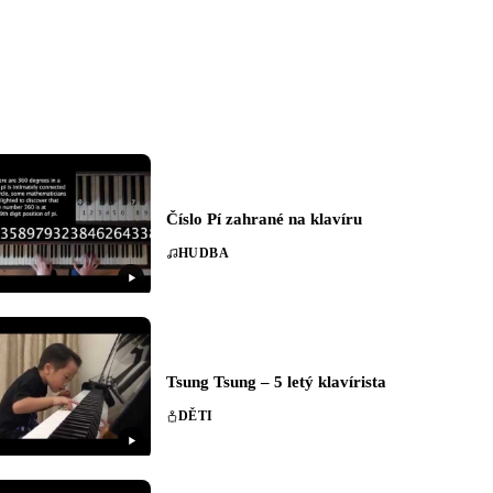
Číslo Pí zahrané na klavíru
HUDBA
Tsung Tsung – 5 letý klavírista
DĚTI