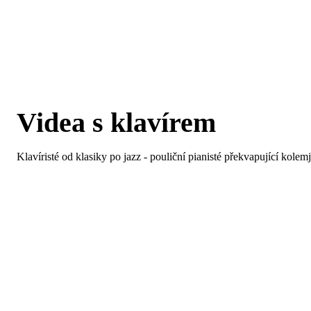
Videa s klavírem
Klavíristé od klasiky po jazz - pouliční pianisté překvapující kol