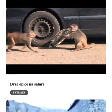
Drzé opice na safari
ZVÍŘATA