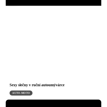
Sexy slečny v ruční autoumývárce
AUTO-MOTO