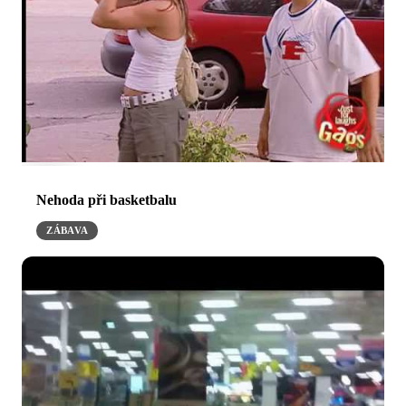
Nehoda při basketbalu
ZÁBAVA