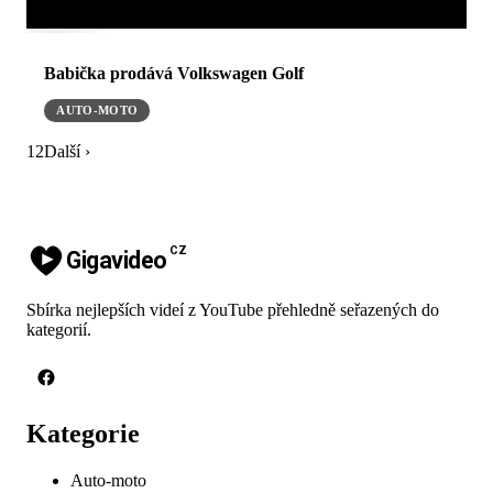
Babička prodává Volkswagen Golf
AUTO-MOTO
1
2
Další ›
CZ
Gigavideo
Sbírka nejlepších videí z YouTube přehledně seřazených do
kategorií.
Kategorie
Auto-moto